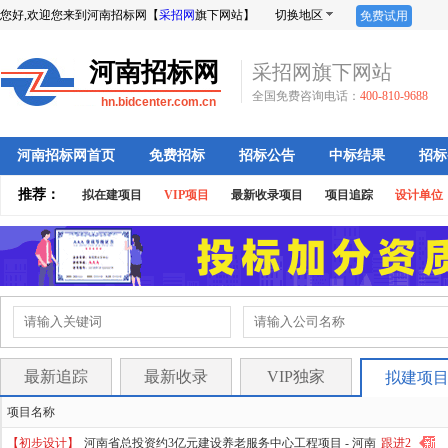
您好,欢迎您来到河南招标网【
采招网
旗下网站】
切换地区
免费试用
河南招标网
采招网旗下网站
全国免费咨询电话：
400-810-9688
hn.bidcenter.com.cn
河南招标网首页
免费招标
招标公告
中标结果
招标
推荐：
拟在建项目
VIP项目
最新收录项目
项目追踪
设计单位
最新追踪
最新收录
VIP独家
拟建项
项目名称
【初步设计】
河南省总投资约3亿元建设养老服务中心工程项目 -
河南
跟进2