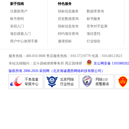
新手指南
特色服务
注册新用户
招标信息服务
数据库查询
账号密码
历史数据查询
标书服务
采招入门
招标信息发布
竞争对手监测
项目搜索入门
特约项目查询
项目委托
用户中心使用手册
邀请招标
行业报告
服务热线：400-810-9688 售后服务热线：010-57219779 传真：010-88123823
本站法律顾问：北斗鼎铭律师事务所 周正国律师
京公网安备 1101080202
版权所有 2006-
2026
采招网（北京海诚通胜网络科技有限公司）