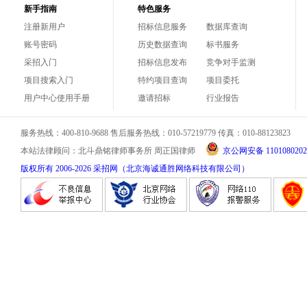
新手指南
特色服务
注册新用户
招标信息服务
数据库查询
账号密码
历史数据查询
标书服务
采招入门
招标信息发布
竞争对手监测
项目搜索入门
特约项目查询
项目委托
用户中心使用手册
邀请招标
行业报告
服务热线：400-810-9688 售后服务热线：010-57219779 传真：010-88123823
本站法律顾问：北斗鼎铭律师事务所 周正国律师
京公网安备 1101080202
版权所有 2006-
2026
采招网（北京海诚通胜网络科技有限公司）