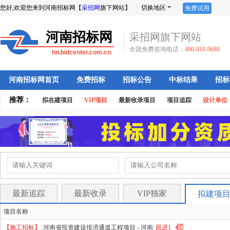
您好,欢迎您来到河南招标网【
采招网
旗下网站】
切换地区
免费试用
河南招标网
采招网旗下网站
全国免费咨询电话：
400-810-9688
hn.bidcenter.com.cn
河南招标网首页
免费招标
招标公告
中标结果
招标
推荐：
拟在建项目
VIP项目
最新收录项目
项目追踪
设计单位
最新追踪
最新收录
VIP独家
拟建项
项目名称
【施工招标】
河南省投资建设排涝通道工程项目 -
河南
跟进1